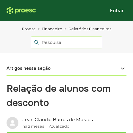
Entrar
Proesc
Financeiro
Relatórios Financeiros
Artigos nessa seção
Relação de alunos com
desconto
Jean Claudio Barros de Moraes
há 2 meses
Atualizado