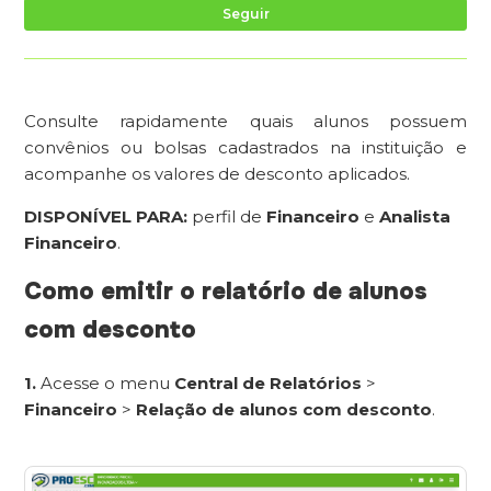
Ai
Seguir
Consulte rapidamente quais alunos possuem
convênios ou bolsas cadastrados na instituição e
acompanhe os valores de desconto aplicados.
DISPONÍVEL PARA:
perfil de
Financeiro
e
Analista
Financeiro
.
Como emitir o relatório de alunos
com desconto
1.
Acesse o menu
Central de Relatórios
>
Financeiro
>
Relação de alunos com desconto
.