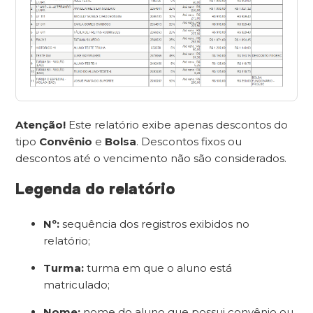
Atenção!
Este relatório exibe apenas descontos do
tipo
Convênio
e
Bolsa
. Descontos fixos ou
descontos até o vencimento não são considerados.
Legenda do relatório
Nº:
sequência dos registros exibidos no
relatório;
Turma:
turma em que o aluno está
matriculado;
Nome:
nome do aluno que possui convênio ou