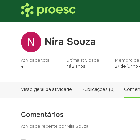
Nira Souza
Atividade total
Última atividade
Membro de
4
há 2 anos
27 de junho
Visão geral da atividade
Publicações (0)
Coment
Comentários
Atividade recente por Nira Souza