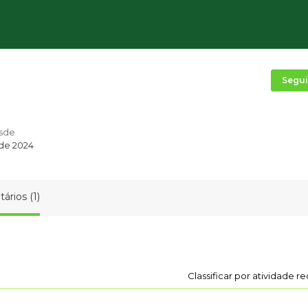
Segui
sde
 de 2024
ários (1)
Classificar por atividade r