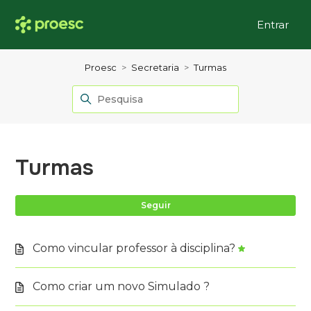
Entrar
Proesc
Secretaria
Turmas
Turmas
Ai
Seguir
Como vincular professor à disciplina?
Como criar um novo Simulado ?