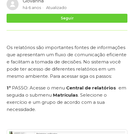
Giovanna
há 6 anos
Atualizado
Ai
Seguir
Os relatórios são importantes fontes de informações
que apresentam um fluxo de comunicação eficiente
e facilitam a tomada de decisões. No sistema você
pode ter acesso de diferentes relatórios em um
mesmo ambiente. Para acessar siga os passos:
1º
PASSO: Acesse o menu
Central de relatórios
em
seguida o submenu
Matrículas
. Selecione o
exercício e um grupo de acordo com a sua
necessidade.