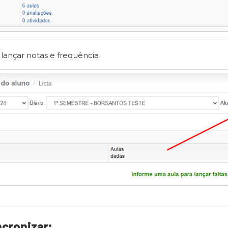
 lançar notas e frequência
cronizar: