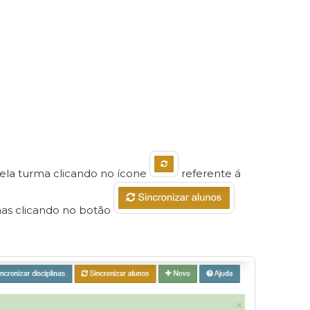
uela turma clicando no ícone
referente á
inas clicando no botão