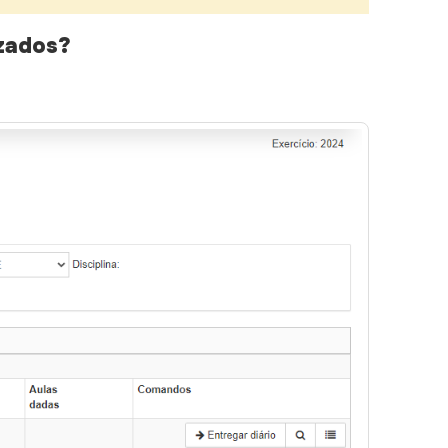
zados?