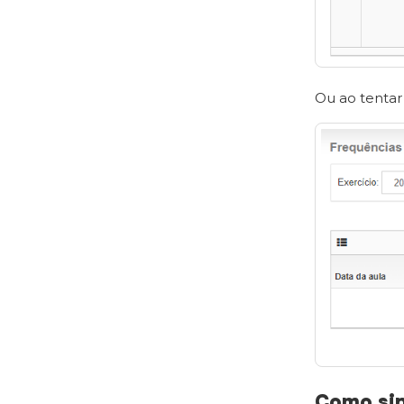
Ou ao tentar
Como sin