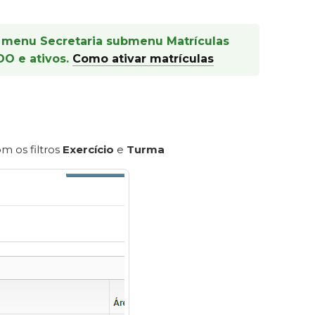
no menu Secretaria submenu Matrículas
DO e ativos.
Como ativar matrículas
om os filtros
Exercício
e
Turma