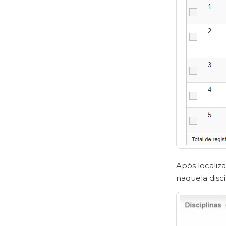
Após localiza
naquela disci