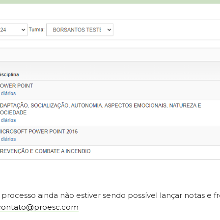
 processo ainda não estiver sendo possível lançar notas e f
contato@proesc.com