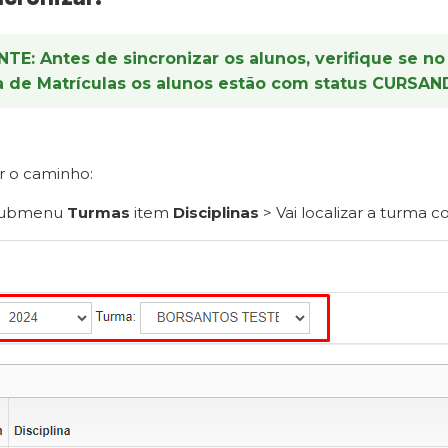
NTE:
Antes de sincronizar os alunos, verifique se 
a de Matrículas os alunos estão com status CURSAN
er o caminho:
ubmenu
Turmas
item
Disciplinas
> Vai localizar a turma c