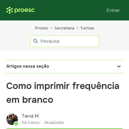
Entrar
Proesc
Secretaria
Turmas
Artigos nessa seção
Como imprimir frequência
em branco
Tainá M.
há 3 anos
Atualizado