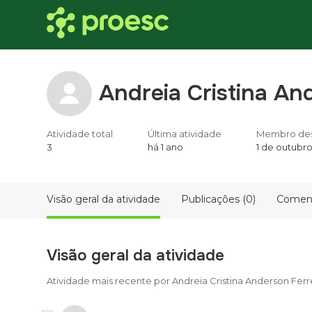
Andreia Cristina An
Atividade total
Última atividade
Membro de
3
há 1 ano
1 de outubr
Visão geral da atividade
Publicações (0)
Coment
Visão geral da atividade
Atividade mais recente por Andreia Cristina Anderson Ferr