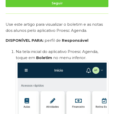
Ai
Seguir
Use este artigo para visualizar o boletim e as notas
dos alunos pelo aplicativo Proesc Agenda.
DISPONÍVEL PARA:
perfil de
Responsável
Na tela inicial do aplicativo Proesc Agenda,
toque em
Boletim
no menu inferior.