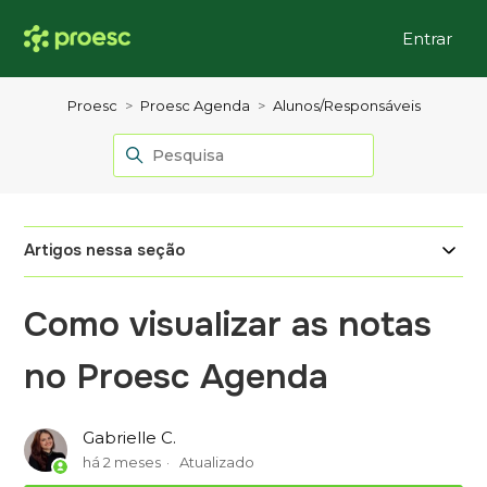
Entrar
Proesc
Proesc Agenda
Alunos/Responsáveis
Artigos nessa seção
Como visualizar as notas
no Proesc Agenda
Gabrielle C.
há 2 meses
Atualizado