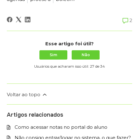
2
Esse artigo foi útil?
Sim
Não
Usuários que acharam isso útil: 27 de 34
Voltar ao topo
Artigos relacionados
Como acessar notas no portal do aluno
Não consigo entrar/logar no sistema, o que fazer?