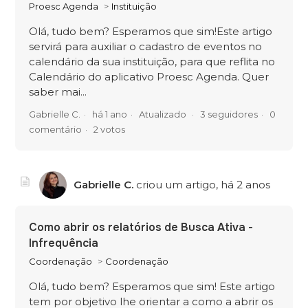
Proesc Agenda
Instituição
Olá, tudo bem? Esperamos que sim!Este artigo
servirá para auxiliar o cadastro de eventos no
calendário da sua instituição, para que reflita no
Calendário do aplicativo Proesc Agenda. Quer
saber mai...
Gabrielle C.
há 1 ano
Atualizado
3 seguidores
0
comentário
2 votos
Gabrielle C.
criou um artigo,
há 2 anos
Como abrir os relatórios de Busca Ativa -
Infrequência
Coordenação
Coordenação
Olá, tudo bem? Esperamos que sim! Este artigo
tem por objetivo lhe orientar a como a abrir os