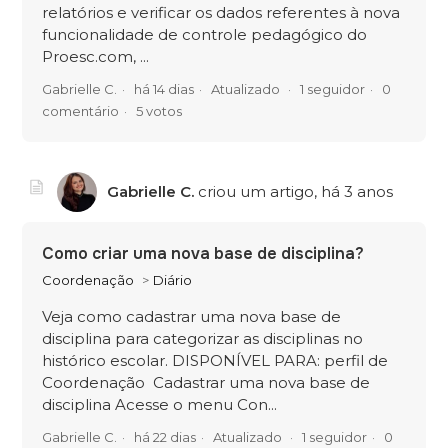
relatórios e verificar os dados referentes à nova
funcionalidade de controle pedagógico do
Proesc.com, ...
Gabrielle C.
há 14 dias
Atualizado
1 seguidor
0
comentário
5 votos
Gabrielle C.
criou um artigo,
há 3 anos
Como criar uma nova base de disciplina?
Coordenação
Diário
Veja como cadastrar uma nova base de
disciplina para categorizar as disciplinas no
histórico escolar. DISPONÍVEL PARA: perfil de
Coordenação Cadastrar uma nova base de
disciplina Acesse o menu Con...
Gabrielle C.
há 22 dias
Atualizado
1 seguidor
0