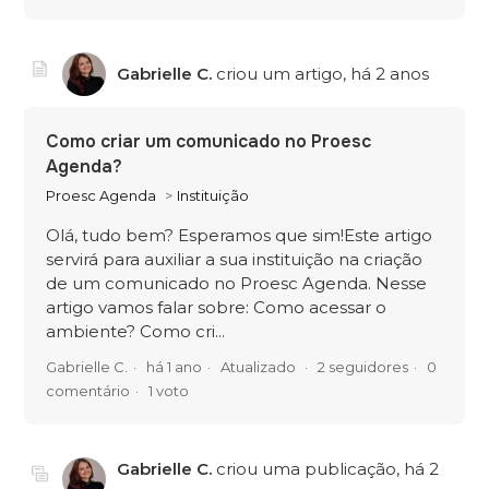
Gabrielle C.
criou um artigo,
há 2 anos
Como criar um comunicado no Proesc
Agenda?
Proesc Agenda
Instituição
Olá, tudo bem? Esperamos que sim!Este artigo
servirá para auxiliar a sua instituição na criação
de um comunicado no Proesc Agenda. Nesse
artigo vamos falar sobre: Como acessar o
ambiente? Como cri...
Gabrielle C.
há 1 ano
Atualizado
2 seguidores
0
comentário
1 voto
Gabrielle C.
criou uma publicação,
há 2