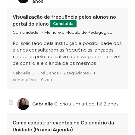
anos
Visualização de frequência pelos alunos no
portal do aluno
Concluída
Comunidade
Melhore o Módulo de Pedagógico!
Foi solicitado pela instituição a possibilidade dos
alunos consultarem as frequências lançadas
nas aulas pelo aplicativo ou navegador - à nível
de controle e ciência pelos mesmos
Gabrielle C.
há 2 anos
2 seguidores
1
comentário
0 voto
Gabrielle C.
criou um artigo,
há 2 anos
Como cadastrar eventos no Calendário da
Unidade (Proesc Agenda)