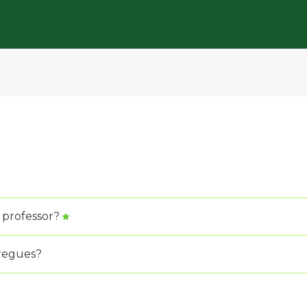
 professor?
tregues?