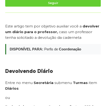
Ai
Seguir
Este artigo tem por objetivo auxiliar você a
devolver
um diário para o professor,
caso um professor
tenha solicitado a devolução da caderneta
DISPONÍVEL PARA:
Perfis de
Coordenação
Devolvendo Diário
Entre no menu
Secretária
submenu
Turmas
item
Diários
ou