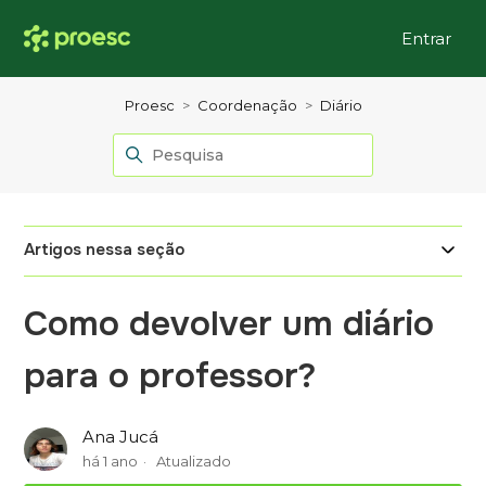
Entrar
Proesc
Coordenação
Diário
Artigos nessa seção
Como devolver um diário
para o professor?
Ana Jucá
há 1 ano
Atualizado