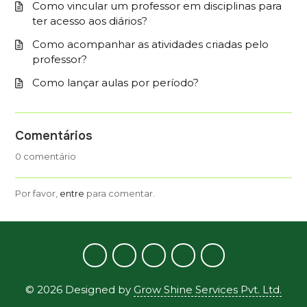
Como vincular um professor em disciplinas para
ter acesso aos diários?
Como acompanhar as atividades criadas pelo
professor?
Como lançar aulas por período?
Comentários
0 comentário
Por favor,
entre
para comentar.
©
2026
Designed by
Grow Shine Services Pvt. Ltd.