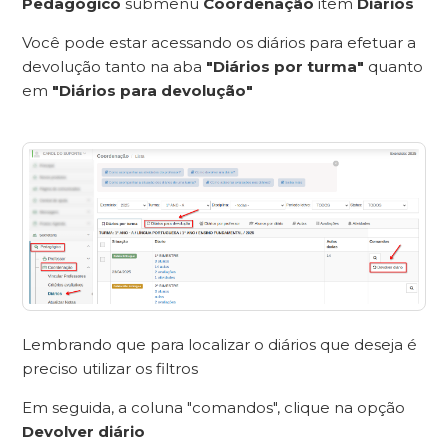
Pedagógico
submenu
Coordenação
item
Diários
Você pode estar acessando os diários para efetuar a
devolução tanto na aba
"Diários por turma"
quanto
em
"Diários para devolução"
Lembrando que para localizar o diários que deseja é
preciso utilizar os filtros
Em seguida, a coluna "comandos", clique na opção
Devolver diário