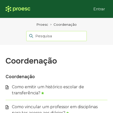
Entrar
Proesc
Coordenação
Coordenação
Coordenação
Como emitir um histórico escolar de
transferência?
Como vincular um professor em disciplinas
para ter acesso aos diários?