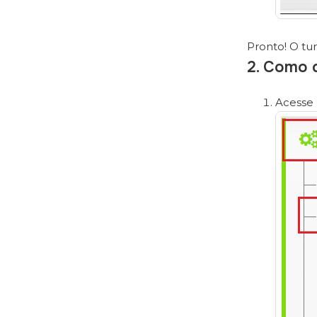
Pronto! O tur
2. Como c
Acesse