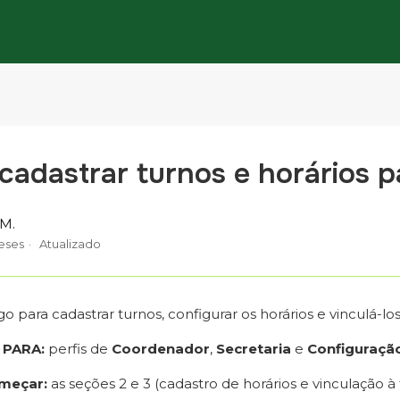
adastrar turnos e horários p
 M.
eses
Atualizado
go para cadastrar turnos, configurar os horários e vinculá-lo
 PARA:
perfis de
Coordenador
,
Secretaria
e
Configuraçã
meçar:
as seções 2 e 3 (cadastro de horários e vinculação