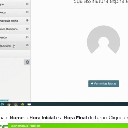
ha o
Nome
, a
Hora Inicial
e a
Hora Final
do turno. Clique 