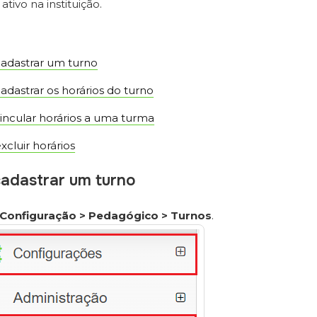
ativo na instituição.
adastrar um turno
dastrar os horários do turno
ncular horários a uma turma
cluir horários
cadastrar um turno
Configuração > Pedagógico > Turnos
.