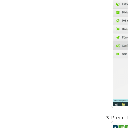
Preenc