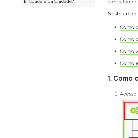
Entidade e da Unidade?
contratado e 
Neste artigo:
Como c
Como ca
Como vi
Como ex
1. Como 
Acesse