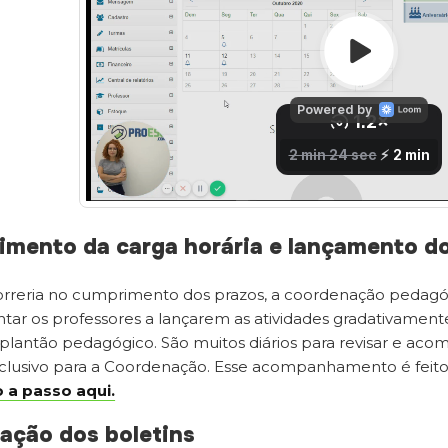
imento da carga horária e lançamento d
correria no cumprimento dos prazos, a coordenação pedagó
entar os professores a lançarem as atividades gradativament
plantão pedagógico. São muitos diários para revisar e ac
clusivo para a Coordenação. Esse acompanhamento é fei
 a passo aqui.
cação dos boletins