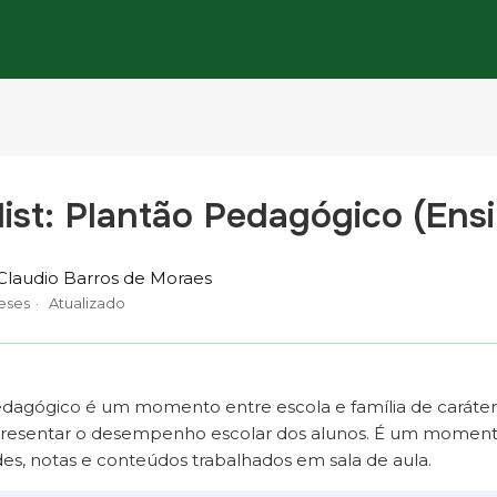
ist: Plantão Pedagógico (Ens
Claudio Barros de Moraes
eses
Atualizado
dagógico é um momento entre escola e família de caráter 
presentar o desempenho escolar dos alunos. É um momento 
udes, notas e conteúdos trabalhados em sala de aula.