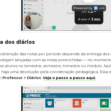
a dos diários
 obtenção das notas por período depende da entrega dos diá
 estejam lançadas com as notas preenchidas — no momento d
 dos alunos no bimestre, semestre, trimestre ou módulo. Apó
haja uma devolução pela coordenação pedagógica. Essa en
em
Professor > Diários
.
Veja o passo a passo aqui.