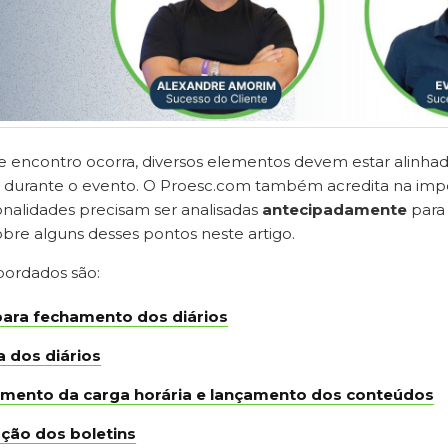
e encontro ocorra, diversos elementos devem estar alinha
e durante o evento. O Proesc.com também acredita na impo
onalidades precisam ser analisadas
antecipadamente
para 
bre alguns desses pontos neste artigo.
bordados são:
para fechamento dos diários
a dos diários
mento da carga horária e lançamento dos conteúdos
ação dos boletins