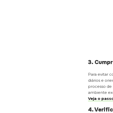
3. Cumpr
Para evitar 
diários e ori
processo de 
ambiente ex
Veja o passo
4. Verifi