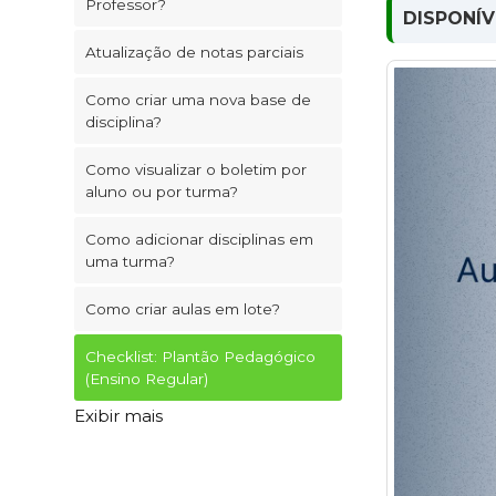
Professor?
DISPONÍV
Atualização de notas parciais
Como criar uma nova base de
disciplina?
Como visualizar o boletim por
aluno ou por turma?
Como adicionar disciplinas em
uma turma?
Como criar aulas em lote?
Checklist: Plantão Pedagógico
(Ensino Regular)
Exibir mais