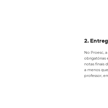
2. Entreg
No Proesc, a
obrigatórias
notas finais
a menos que 
professor, 