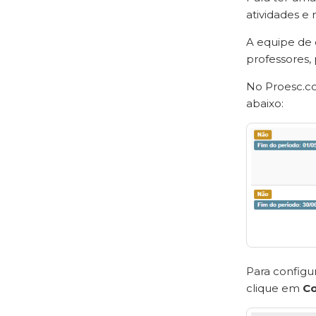
atividades e
A equipe de 
professores, 
No Proesc.co
abaixo:
Para configu
clique em
Co