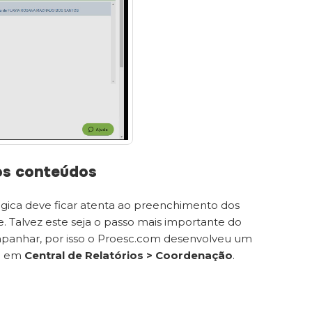
os conteúdos
gica deve ficar atenta ao preenchimento dos
e. Talvez este seja o passo mais importante do
ompanhar, por isso o Proesc.com desenvolveu um
to em
Central de Relatórios > Coordenação
.