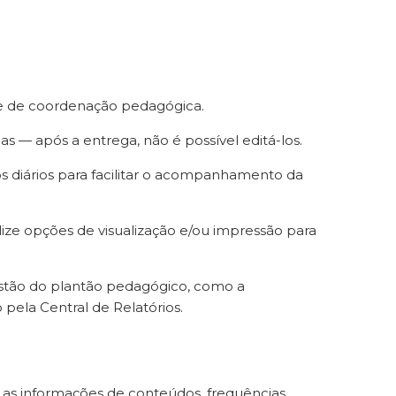
pe de coordenação pedagógica.
as — após a entrega, não é possível editá-los.
s diários para facilitar o acompanhamento da
lize opções de visualização e/ou impressão para
 gestão do plantão pedagógico, como a
pela Central de Relatórios.
 as informações de conteúdos, frequências,