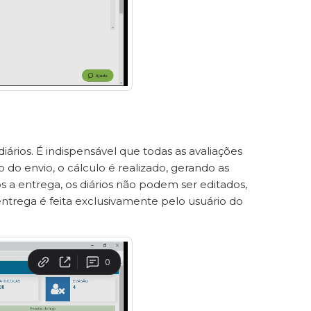
rios. É indispensável que todas as avaliações
o envio, o cálculo é realizado, gerando as
s a entrega, os diários não podem ser editados,
trega é feita exclusivamente pelo usuário do