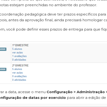
 notas estejam preenchidas no ambiente do professor.
coordenação pedagógica deve ter prazos específicos para 
pois, antes da aprovação final, ainda precisará homologar ca
m, você pode definir esses prazos de entrega para que fiq
rar a data, acesse o menu
Configuração > Administração > 
nfiguração de datas por exercício
para abrir a edição de