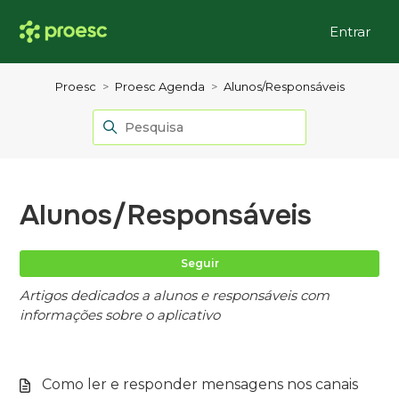
Entrar
Proesc
Proesc Agenda
Alunos/Responsáveis
Alunos/Responsáveis
Ai
Seguir
Artigos dedicados a alunos e responsáveis com
informações sobre o aplicativo
Como ler e responder mensagens nos canais