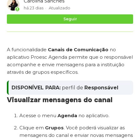
Carolina Sanches
há 23 dias
Atualizado
Ai
Seguir
A funcionalidade
Canais de Comunicação
no
aplicativo Proesc Agenda permite que o responsável
acompanhe e envie mensagens para a instituição
através de grupos específicos.
DISPONÍVEL PARA:
perfil de
Responsável
Visualizar mensagens do canal
Acesse o menu
Agenda
no aplicativo.
Clique em
Grupos
. Você poderá visualizar as
mensagens do canal e enviar novas mensagens