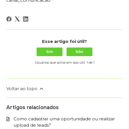
canal_comunicacao
Esse artigo foi útil?
Sim
Não
Usuários que acharam isso útil: 1 de 1
Voltar ao topo
Artigos relacionados
Como cadastrar uma oportunidade ou realizar
upload de leads?