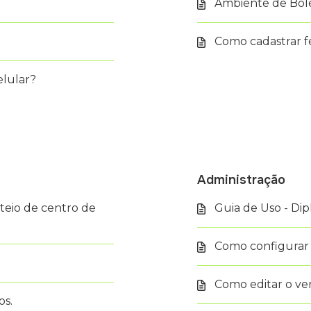
Ambiente de Bol
Como cadastrar f
elular?
Administração
ateio de centro de
Guia de Uso - Dip
Como configurar 
Como editar o ver
os.