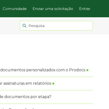
Comunidade
Enviar uma solicitação
Entrar
 documentos personalizados com o Prodocs
 assinaturas em relatórios
 de documentos por etapa?