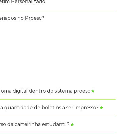
etim Personalizado
eriados no Proesc?
loma digital dentro do sistema proesc
a quantidade de boletins a ser impresso?
so da carteirinha estudantil?