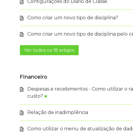
Configurações do Diário de Classe.
Como criar um novo tipo de disciplina?
Como criar um novo tipo de disciplina pelo c
Ver todos os 18 artigos
Financeiro
Despesas e recebimentos - Como utilizar o r
custo?
Relação de inadimplência
Como utilizar o menu de atualização de dad