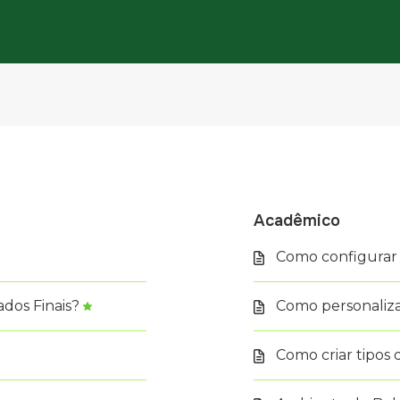
Acadêmico
Como configurar
dos Finais?
Como personalizar
Como criar tipos