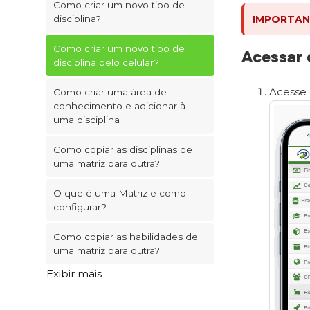
Como criar um novo tipo de
disciplina?
IMPORTAN
Como criar um novo tipo de
Acessar 
disciplina pelo celular?
Acesse
Como criar uma área de
conhecimento e adicionar à
uma disciplina
Como copiar as disciplinas de
uma matriz para outra?
O que é uma Matriz e como
configurar?
Como copiar as habilidades de
uma matriz para outra?
Exibir mais