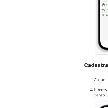
Cadastra
Clique 
Preenc
censo. 