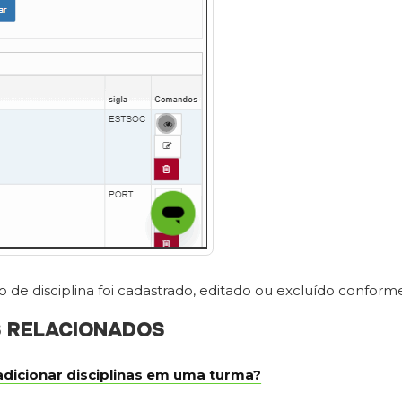
po de disciplina foi cadastrado, editado ou excluído confor
S RELACIONADOS
dicionar disciplinas em uma turma?