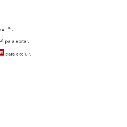
tro
.
para editar.
para excluir.