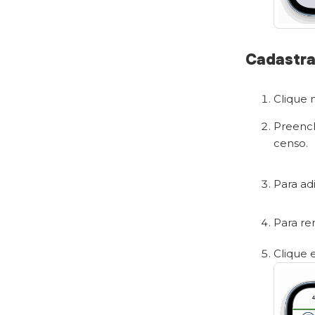
Cadastra
Clique 
Preenc
censo.
Para ad
Para re
Clique