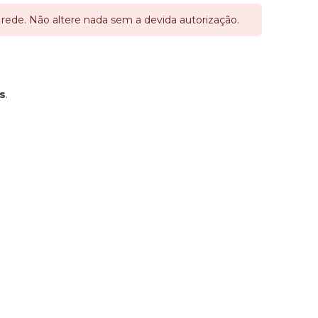
rede. Não altere nada sem a devida autorização.
s
.