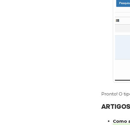
Pronto! O ti
ARTIGO
Como a