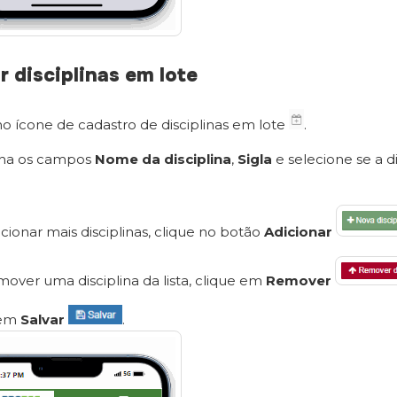
r disciplinas em lote
no ícone de cadastro de disciplinas em lote
.
ha os campos
Nome da disciplina
,
Sigla
e selecione se a di
icionar mais disciplinas, clique no botão
Adicionar
mover uma disciplina da lista, clique em
Remover
 em
Salvar
.