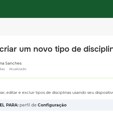
riar um novo tipo de disciplin
ina Sanches
ias
Atualizado
ar, editar e excluir tipos de disciplinas usando seu dispositi
EL PARA:
perfil de
Configuração