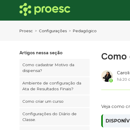
Proesc
Configurações
Pedagógico
Artigos nessa seção
Como c
Como cadastrar Motivo da
dispensa?
Carol
há 20 d
Ambiente de configuração da
Ata de Resultados Finais?
Como criar um curso
Veja como cri
Configurações do Diário de
Classe.
DISPONÍV