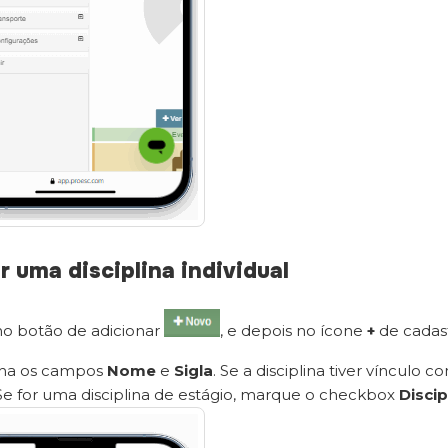
r uma disciplina individual
no botão de adicionar
, e depois no ícone
+
de cadastr
ha os campos
Nome
e
Sigla
. Se a disciplina tiver vínculo 
Se for uma disciplina de estágio, marque o checkbox
Discip