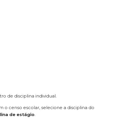
o de disciplina individual.
com o censo escolar, selecione a disciplina do
lina de estágio
.