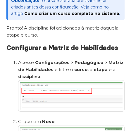
Observação:
o curso e a etapa precisam estar
criados antes dessa configuração. Veja como no
artigo
Como criar um curso completo no sistema
.
Pronto! A disciplina foi adicionada à matriz daquela
etapa e curso.
Configurar a Matriz de Habilidades
Acesse
Configurações > Pedagógico > Matriz
de Habilidades
e filtre o
curso
, a
etapa
e a
disciplina
.
Clique em
Novo
.