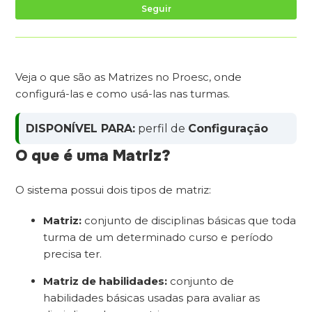
Ai
Seguir
Veja o que são as Matrizes no Proesc, onde
configurá-las e como usá-las nas turmas.
DISPONÍVEL PARA:
perfil de
Configuração
O que é uma Matriz?
O sistema possui dois tipos de matriz:
Matriz:
conjunto de disciplinas básicas que toda
turma de um determinado curso e período
precisa ter.
Matriz de habilidades:
conjunto de
habilidades básicas usadas para avaliar as