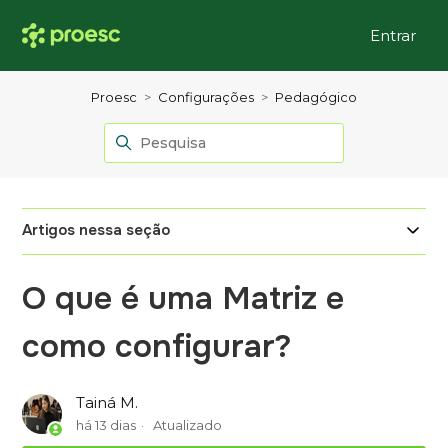
Entrar
Proesc
Configurações
Pedagógico
Artigos nessa seção
O que é uma Matriz e
como configurar?
Tainá M.
há 13 dias
Atualizado