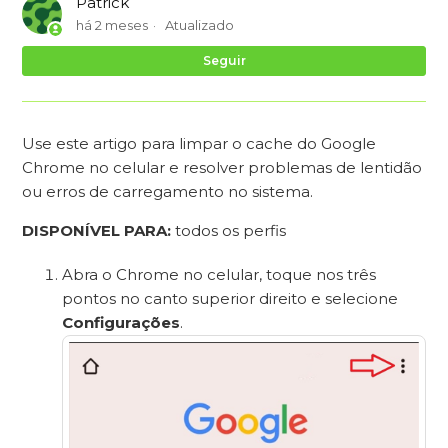
Patrick
há 2 meses
Atualizado
Ai
Seguir
Use este artigo para limpar o cache do Google
Chrome no celular e resolver problemas de lentidão
ou erros de carregamento no sistema.
DISPONÍVEL PARA:
todos os perfis
Abra o Chrome no celular, toque nos três
pontos no canto superior direito e selecione
Configurações
.