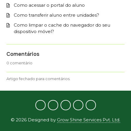
Como acessar o portal do aluno
Como transferir aluno entre unidades?
Como limpar o cache do navegador do seu
dispositivo móvel?
Comentários
0 comentário
Artigo fechado para comentários.
©
2026
Designed by
Grow Shine Services Pvt. Ltd.