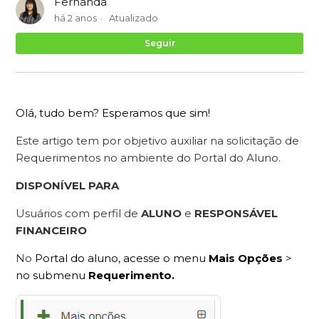
Fernanda
há 2 anos
Atualizado
Ai
Seguir
Olá, tudo bem? Esperamos que sim!
Este artigo tem por objetivo auxiliar na solicitação de
Requerimentos no ambiente do Portal do Aluno.
DISPONÍVEL PARA
Usuários com perfil de
ALUNO
e
RESPONSÁVEL
FINANCEIRO
No
Portal do aluno, acesse o menu
Mais Opções
>
no submenu
Requerimento.