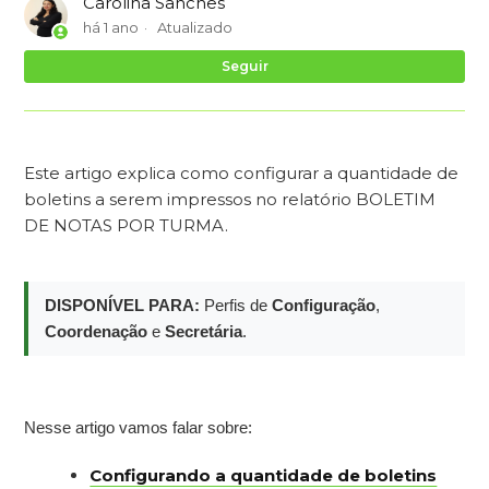
Carolina Sanches
há 1 ano
Atualizado
Ai
Seguir
Este artigo explica como configurar a quantidade de
boletins a serem impressos no relatório BOLETIM
DE NOTAS POR TURMA.
DISPONÍVEL PARA:
Perfis de
Configuração
,
Coordenação
e
Secretária
.
Nesse artigo vamos falar sobre:
Configurando a quantidade de boletins