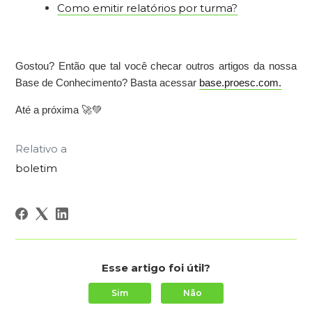
Como emitir relatórios por turma?
Gostou? Então que tal você checar outros artigos da nossa
Base de Conhecimento? Basta acessar
base.proesc.com.
Até a próxima 🚀💚
Relativo a
boletim
Esse artigo foi útil?
Sim
Não