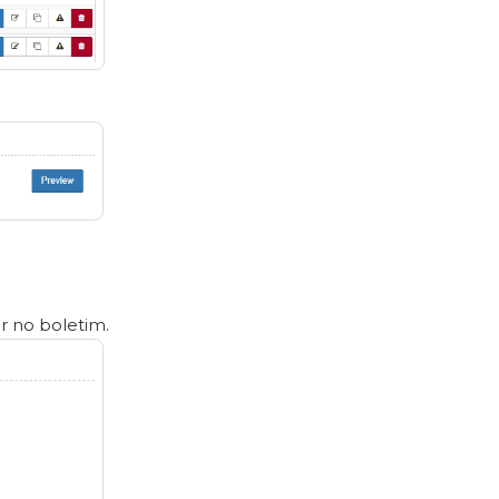
r no boletim.