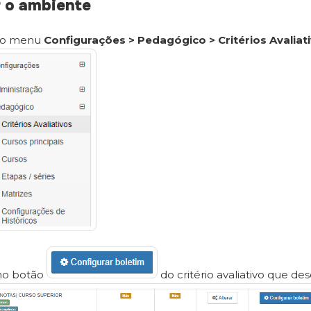
r o ambiente
 o menu
Configurações > Pedagógico > Critérios Avaliat
no botão
do critério avaliativo que des