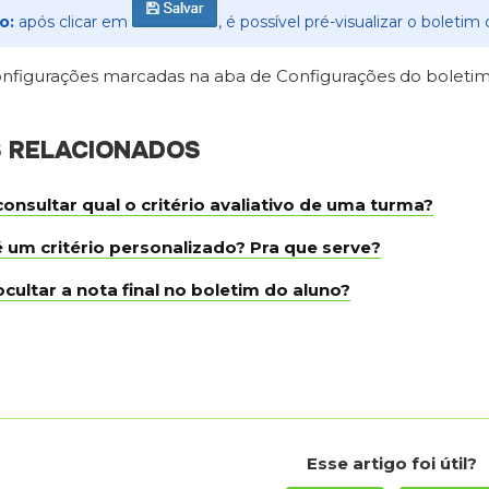
o:
após clicar em
, é possível pré-visualizar o boleti
onfigurações marcadas na aba de Configurações do boleti
S RELACIONADOS
nsultar qual o critério avaliativo de uma turma?
 um critério personalizado? Pra que serve?
ultar a nota final no boletim do aluno?
Esse artigo foi útil?