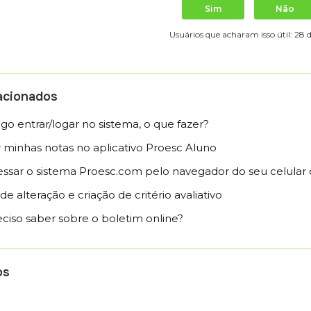
Sim
Não
Usuários que acharam isso útil: 28 
lacionados
go entrar/logar no sistema, o que fazer?
minhas notas no aplicativo Proesc Aluno
ssar o sistema Proesc.com pelo navegador do seu celula
e alteração e criação de critério avaliativo
ciso saber sobre o boletim online?
os