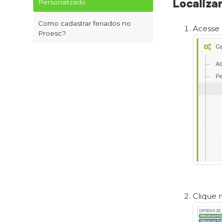
Localiza
Personalizado
Como cadastrar feriados no
Acesse
Proesc?
Clique 