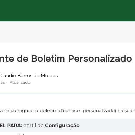
te de Boletim Personalizado
Claudio Barros de Moraes
ias
Atualizado
r e configurar o boletim dinâmico (personalizado) na sua in
EL PARA:
perfil de
Configuração