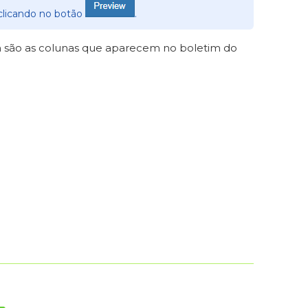
m clicando no botão
.
m são as colunas que aparecem no boletim do