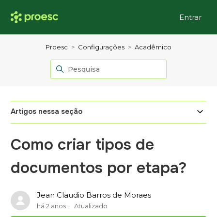
Entrar
Proesc
Configurações
Acadêmico
Artigos nessa seção
Como criar tipos de
documentos por etapa?
Jean Claudio Barros de Moraes
há 2 anos
Atualizado