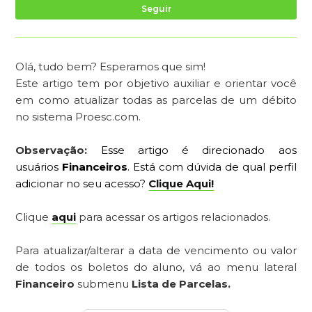
Ai
Seguir
Olá, tudo bem? Esperamos que sim!
Este artigo tem por objetivo auxiliar e orientar você
em como atualizar todas as parcelas de um débito
no sistema Proesc.com.
Observação:
Esse artigo é direcionado aos
usuários
Financeiros
.
Está com dúvida de qual perfil
adicionar no seu acesso?
Clique Aqui!
Clique
aqui
para acessar os artigos relacionados.
Para atualizar/alterar a data de vencimento ou valor
de todos os boletos do aluno, vá ao menu lateral
Financeiro
submenu
Lista de Parcelas.