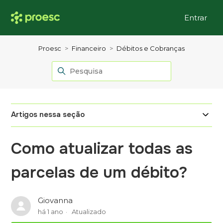
Entrar
Proesc
Financeiro
Débitos e Cobranças
Artigos nessa seção
Como atualizar todas as
parcelas de um débito?
Giovanna
há 1 ano
Atualizado