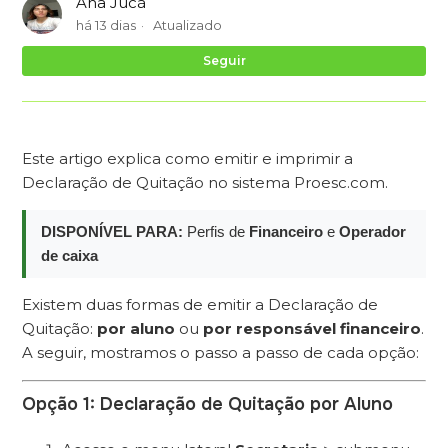
Ana Jucá
há 13 dias
Atualizado
Ai
Seguir
Este artigo explica como emitir e imprimir a
Declaração de Quitação no sistema Proesc.com.
DISPONÍVEL PARA:
Perfis de
Financeiro
e
Operador
de caixa
Existem duas formas de emitir a Declaração de
Quitação:
por aluno
ou
por responsável financeiro
.
A seguir, mostramos o passo a passo de cada opção:
Opção 1: Declaração de Quitação por Aluno