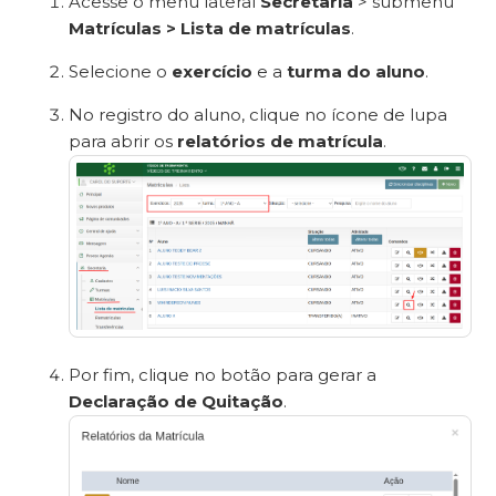
Acesse o menu lateral
Secretaria
> submenu
Matrículas > Lista de matrículas
.
Selecione o
exercício
e a
turma do aluno
.
No registro do aluno, clique no ícone de lupa
para abrir os
relatórios de matrícula
.
Por fim, clique no botão para gerar a
Declaração de Quitação
.