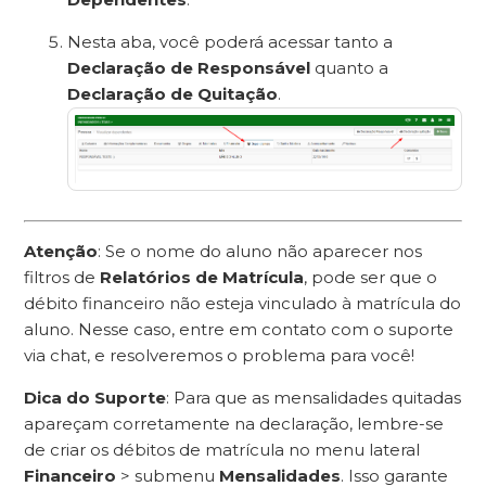
Nesta aba, você poderá acessar tanto a
Declaração de Responsável
quanto a
Declaração de Quitação
.
Atenção
: Se o nome do aluno não aparecer nos
filtros de
Relatórios de Matrícula
, pode ser que o
débito financeiro não esteja vinculado à matrícula do
aluno. Nesse caso, entre em contato com o suporte
via chat, e resolveremos o problema para você!
Dica do Suporte
: Para que as mensalidades quitadas
apareçam corretamente na declaração, lembre-se
de criar os débitos de matrícula no menu lateral
Financeiro
> submenu
Mensalidades
. Isso garante