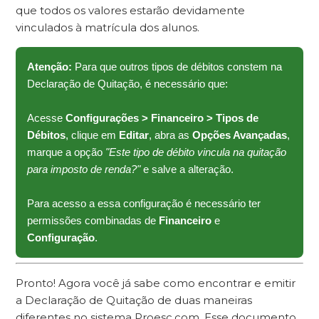
que todos os valores estarão devidamente
vinculados à matrícula dos alunos.
Atenção:
Para que outros tipos de débitos constem na
Declaração de Quitação, é necessário que:
Acesse
Configurações > Financeiro > Tipos de
Débitos
, clique em
Editar
, abra as
Opções Avançadas
,
marque a opção
"Este tipo de débito vincula na quitação
para imposto de renda?"
e salve a alteração.
Para acesso a essa configuração é necessário ter
permissões combinadas de
Financeiro
e
Configuração
.
Pronto! Agora você já sabe como encontrar e emitir
a Declaração de Quitação de duas maneiras
diferentes no sistema Proesc.com. Esse documento