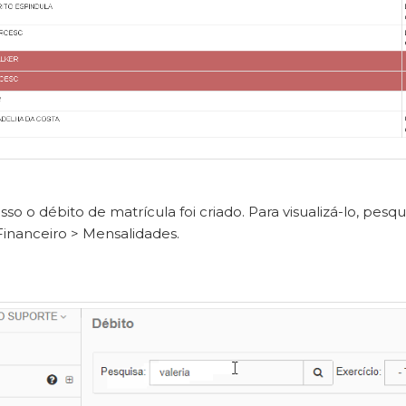
so o débito de matrícula foi criado. Para visualizá-lo, pes
Financeiro > Mensalidades.