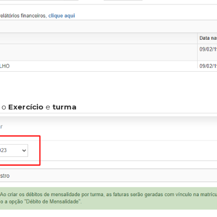
e o
Exercício
e
turma