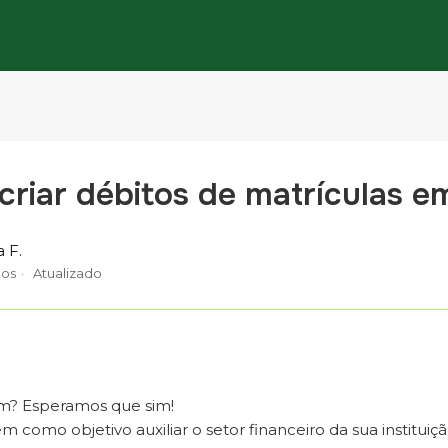
riar débitos de matrículas em
a F.
nos
Atualizado
em? Esperamos que sim!
em como objetivo auxiliar o setor financeiro da sua instituiç