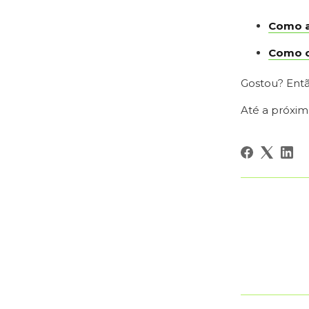
Como a
Como cr
Gostou? Entã
Até a próxim