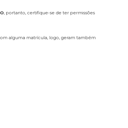
RO
, portanto, certifique-se de ter permissões
com alguma matrícula, logo, geram também