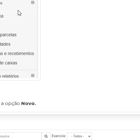
e a opção
Novo.