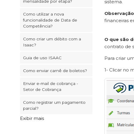
mensalidade por etapa?
sistema.
Observação
Como utilizar a nova
funcionalidade de Data de
financeiras e
Competência?
Como criar um débito com a
O que são d
Isaac?
contrato de 
Guia de uso ISAAC
Para criar u
1- Clicar no
Como enviar carnê de boletos?
Enviar e-mail de cobrança -
Setor de Cobrança
Como registrar um pagamento
parcial?
Exibir mais