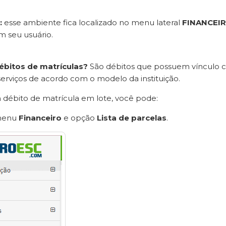
:
esse ambiente fica localizado no menu lateral
FINANCEI
m seu usuário.
ébitos de matrículas?
São débitos que possuem vínculo 
serviços de acordo com o modelo da instituição.
m débito de matrícula em lote, você pode:
 menu
Financeiro
e opção
Lista de parcelas
.