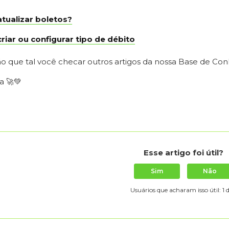
tualizar boletos?
iar ou configurar tipo de débito
o que tal você checar outros artigos da nossa Base de Co
a 🚀💚
Esse artigo foi útil?
Sim
Não
Usuários que acharam isso útil: 1 d