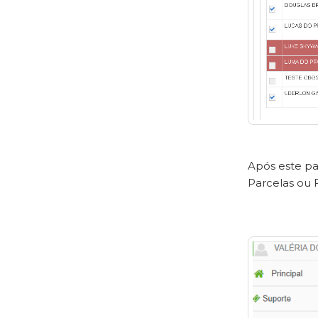
Após este pas
Parcelas ou 