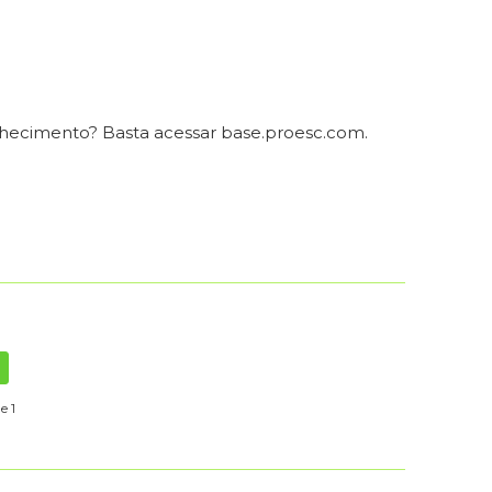
nhecimento? Basta acessar base.proesc.com.
e 1