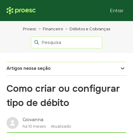
Entrar
Proesc
Financeiro
Débitos e Cobranças
Artigos nessa seção
Como criar ou configurar
tipo de débito
Giovanna
há 10 meses
Atualizado