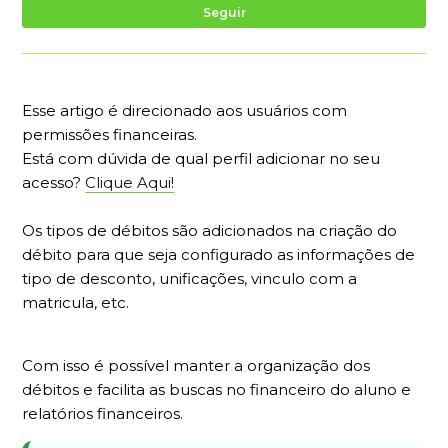
Ai
Seguir
Esse artigo é direcionado aos usuários com
permissões financeiras.
Está com dúvida de qual perfil adicionar no seu
acesso?
Clique Aqui!
Os tipos de débitos são adicionados na criação do
débito para que seja configurado as informações de
tipo de desconto, unificações, vinculo com a
matricula, etc.
Com isso é possível manter a organização dos
débitos e facilita as buscas no financeiro do aluno e
relatórios financeiros.