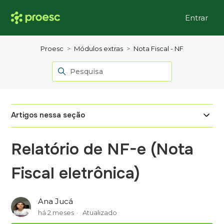
Entrar
Proesc
Módulos extras
Nota Fiscal - NF
Artigos nessa seção
Relatório de NF-e (Nota
Fiscal eletrônica)
Ana Jucá
há 2 meses
Atualizado