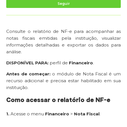
Ai
Seguir
Consulte o relatório de NF-e para acompanhar as
notas fiscais emitidas pela instituição, visualizar
informações detalhadas e exportar os dados para
análise.
DISPONÍVEL PARA:
perfil de
Financeiro
.
Antes de começar:
o módulo de Nota Fiscal é um
recurso adicional e precisa estar habilitado em sua
instituição.
Como acessar o relatório de NF-e
1.
Acesse o menu
Financeiro
>
Nota Fiscal
.