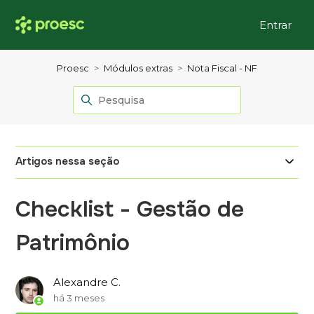
Entrar
Proesc
Módulos extras
Nota Fiscal - NF
Artigos nessa seção
Checklist - Gestão de
Patrimônio
Alexandre C.
há 3 meses