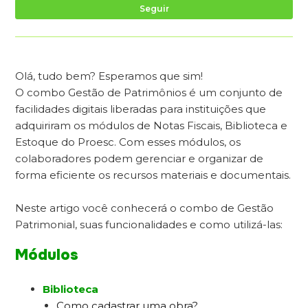
Ai
Seguir
Olá, tudo bem? Esperamos que sim!
O combo Gestão de Patrimônios é um conjunto de
facilidades digitais liberadas para instituições que
adquiriram os módulos de Notas Fiscais, Biblioteca e
Estoque do Proesc. Com esses módulos, os
colaboradores podem gerenciar e organizar de
forma eficiente os recursos materiais e documentais.
Neste artigo você conhecerá o combo de Gestão
Patrimonial, suas funcionalidades e como utilizá-las:
Módulos
Biblioteca
Como cadastrar uma obra?