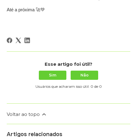
Até a próxima 🚀💚
Esse artigo foi útil?
Sim
Não
Usuários que acharam isso útil: 0 de 0
Voltar ao topo
Artigos relacionados