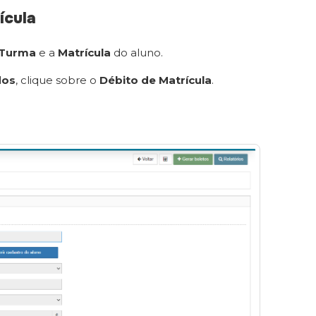
ícula
Turma
e a
Matrícula
do aluno.
dos
, clique sobre o
Débito de Matrícula
.