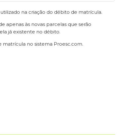
ilizado na criação do débito de matrícula.
e apenas às novas parcelas que serão
la já existente no débito.
 matrícula no sistema Proesc.com.