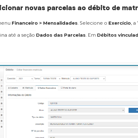
cionar novas parcelas ao débito de matr
menu
Financeiro > Mensalidades
. Selecione o
Exercício
, a
ina até a seção
Dados das Parcelas
. Em
Débitos vincula