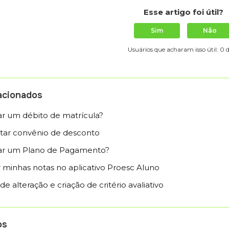
Esse artigo foi útil?
Sim
Não
Usuários que acharam isso útil: 0 
lacionados
r um débito de matrícula?
tar convênio de desconto
ar um Plano de Pagamento?
minhas notas no aplicativo Proesc Aluno
e alteração e criação de critério avaliativo
os