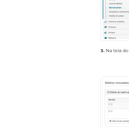
3.
Na tela do