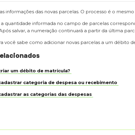
s informações das novas parcelas. O processo é o mesmo ut
a quantidade informada no campo de parcelas correspond
Após salvar, a numeração continuará a partir da última parce
a você sabe como adicionar novas parcelas a um débito de
relacionados
riar um débito de matrícula?
adastrar categoria de despesa ou recebimento
adastrar as categorias das despesas