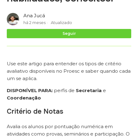
Ana Jucá
há 2 meses
Atualizado
Ai
Seguir
Use este artigo para entender os tipos de critério
avaliativo disponíveis no Proesc e saber quando cada
um se aplica.
DISPONÍVEL PARA:
perfis de
Secretaria
e
Coordenação
Critério de Notas
Avalia os alunos por pontuação numérica em
atividades como provas, seminários e participação. O