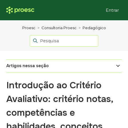
Entrar
Proesc
Consultoria Proesc
Pedagógico
Artigos nessa seção
Introdução ao Critério
Avaliativo: critério notas,
competências e
habilidades, conceitos.