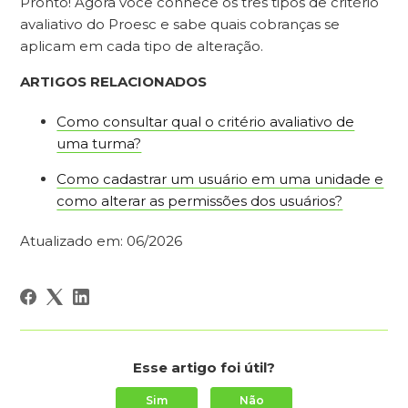
Pronto! Agora você conhece os três tipos de critério
avaliativo do Proesc e sabe quais cobranças se
aplicam em cada tipo de alteração.
ARTIGOS RELACIONADOS
Como consultar qual o critério avaliativo de
uma turma?
Como cadastrar um usuário em uma unidade e
como alterar as permissões dos usuários?
Atualizado em: 06/2026
Esse artigo foi útil?
Sim
Não