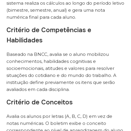
sistema realiza os cálculos ao longo do período letivo
(bimestre, semestre, anual) e gera uma nota
numérica final para cada aluno.
Critério de Competências e
Habilidades
Baseado na BNCC, avalia se o aluno mobilizou
conhecimentos, habilidades cognitivas e
socioemocionais, atitudes e valores para resolver
situações do cotidiano e do mundo do trabalho. A
instituição define previamente os itens que serão
avaliados em cada disciplina.
Critério de Conceitos
Avalia os alunos por letras (A, B, C, D) em vez de
notas numéricas. O boletim exibe o conceito
correspondente ao nível de aprendizagem do aluno