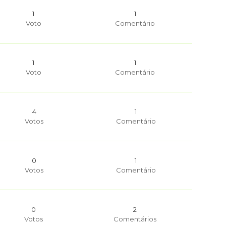
1
1
Voto
Comentário
1
1
Voto
Comentário
4
1
Votos
Comentário
0
1
Votos
Comentário
0
2
Votos
Comentários