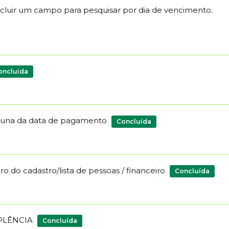
uir um campo para pesquisar por dia de vencimento.
oncluída
coluna da data de pagamento
Concluída
o do cadastro/lista de pessoas / financeiro
Concluída
PLÊNCIA
Concluída