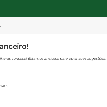
o!
anceiro!
he-as conosco! Estamos ansiosos para ouvir suas sugestões.
ente