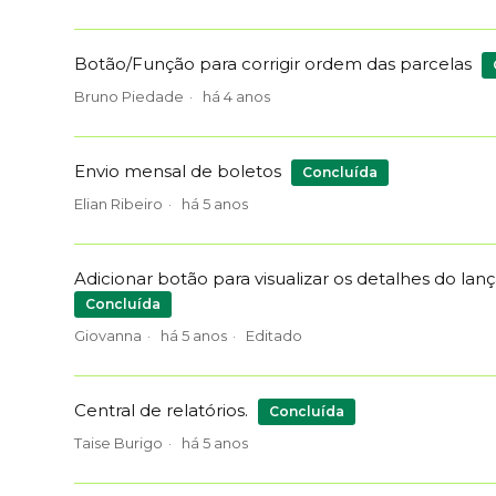
Botão/Função para corrigir ordem das parcelas
Bruno Piedade
há 4 anos
Envio mensal de boletos
Concluída
Elian Ribeiro
há 5 anos
Adicionar botão para visualizar os detalhes do l
Concluída
Giovanna
há 5 anos
Editado
Central de relatórios.
Concluída
Taise Burigo
há 5 anos