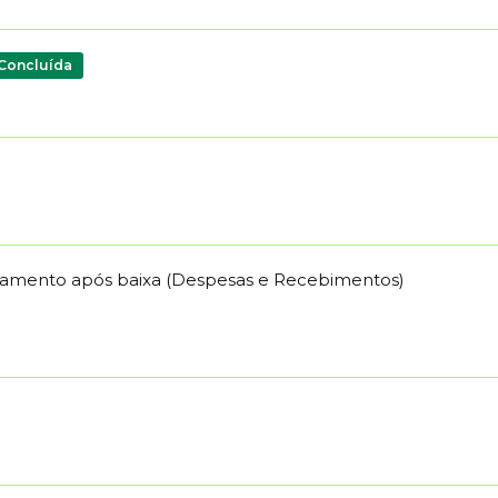
Concluída
ançamento após baixa (Despesas e Recebimentos)