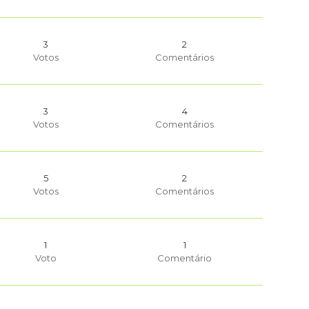
3
2
Votos
Comentários
3
4
Votos
Comentários
5
2
Votos
Comentários
1
1
Voto
Comentário