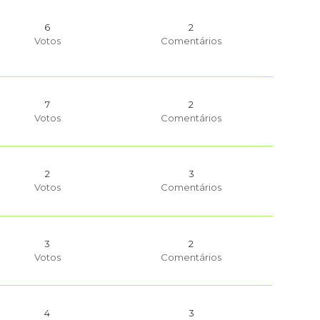
6
2
Votos
Comentários
7
2
Votos
Comentários
2
3
Votos
Comentários
3
2
Votos
Comentários
4
3