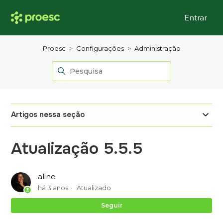
Entrar
Proesc
Configurações
Administração
Artigos nessa seção
Atualização 5.5.5
aline
há 3 anos
Atualizado
Ai
Seguir