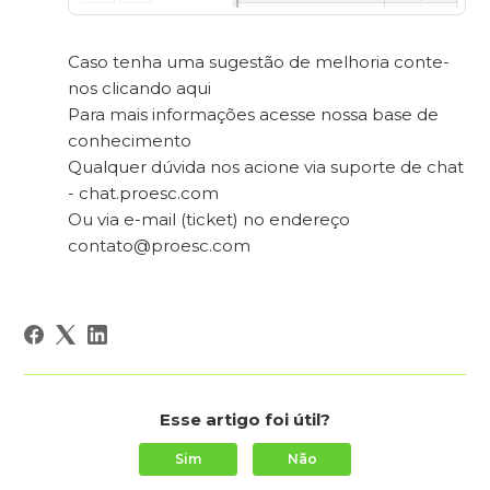
Caso tenha uma sugestão de melhoria conte-
nos clicando aqui
Para mais informações acesse nossa base de
conhecimento
Qualquer dúvida nos acione via suporte de chat
- chat.proesc.com
Ou via e-mail (ticket) no endereço
contato@proesc.com
Esse artigo foi útil?
Sim
Não