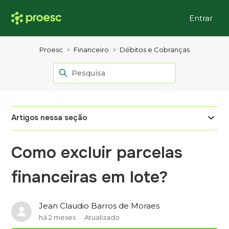
Entrar
Proesc
Financeiro
Débitos e Cobranças
Artigos nessa seção
Como excluir parcelas
financeiras em lote?
Jean Claudio Barros de Moraes
há 2 meses
Atualizado