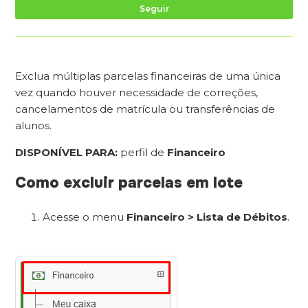
Ai
Seguir
Exclua múltiplas parcelas financeiras de uma única
vez quando houver necessidade de correções,
cancelamentos de matrícula ou transferências de
alunos.
DISPONÍVEL PARA:
perfil de
Financeiro
Como excluir parcelas em lote
Acesse o menu
Financeiro > Lista de Débitos
.