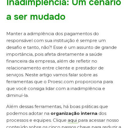
Inadimplência: Um cenário
a ser mudado
Manter a adimplência dos pagamentos do
responsável com sua instituição é sempre um
desafio e tanto, não?! Esse é um assunto de grande
importância, pois afeta diretamente a saúde
financeira da empresa, além de refletir no
relacionamento entre cliente e prestador de
serviços. Neste artigo vamos falar sobre as
ferramentas que o Proesc.com proporciona para
que você consiga lidar com a inadimplência e
diminuí-la.
Além dessas ferramentas, há boas práticas que
podemos adotar na
organização interna
dos
processos e equipes. Clique
aqui
para acessar nosso
conteúdo sobre os cinco passos chave para reduzir a