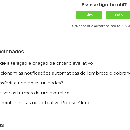
Esse artigo foi útil?
Sim
Não
Usuários que acharam isso útil: 17 d
lacionados
e alteração e criação de critério avaliativo
cionam as notificações automáticas de lembrete e cobran
sferir aluno entre unidades?
lizar as turmas de um exercício
minhas notas no aplicativo Proesc Aluno
os