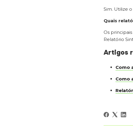
Sim. Utilize 
Quais relat
Os principai
Relatório Sin
Artigos 
Como a
Como a
Relatór