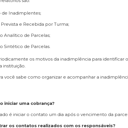
relatórios são:
 de Inadimplentes;
 Prevista e Recebida por Turma;
o Analítico de Parcelas;
o Sintético de Parcelas.
riodicamente os motivos da inadimplência para identificar
 instituição.
a você sabe como organizar e acompanhar a inadimplência d
 iniciar uma cobrança?
o é iniciar o contato um dia após o vencimento da parcel
trar os contatos realizados com os responsáveis?