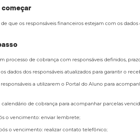
e começar
e de que os responsáveis financeiros estejam com os dados 
passo
m processo de cobrança com responsáveis definidos, prazo
s dados dos responsáveis atualizados para garantir o rec
 responsáveis a utilizarem o Portal do Aluno para acomp
calendário de cobrança para acompanhar parcelas vencid
pós o vencimento: enviar lembrete;
após o vencimento: realizar contato telefônico;