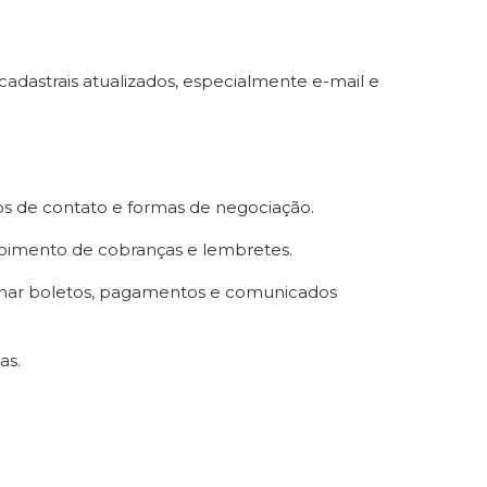
cadastrais atualizados, especialmente e-mail e
s de contato e formas de negociação.
ebimento de cobranças e lembretes.
anhar boletos, pagamentos e comunicados
as.