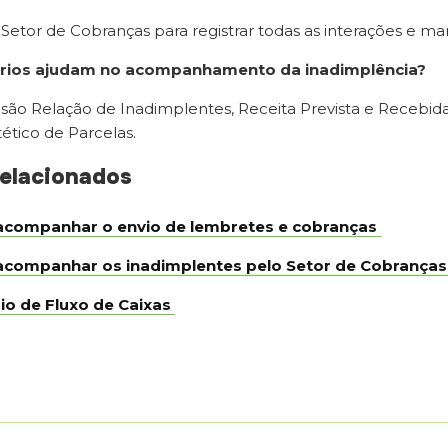
o Setor de Cobranças para registrar todas as interações e man
órios ajudam no acompanhamento da inadimplência?
s são Relação de Inadimplentes, Receita Prevista e Recebida
tético de Parcelas.
relacionados
companhar o envio de lembretes e cobranças
companhar os inadimplentes pelo Setor de Cobranças
io de Fluxo de Caixas