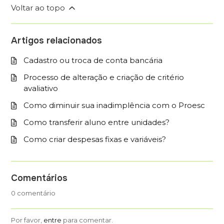
Voltar ao topo
Artigos relacionados
Cadastro ou troca de conta bancária
Processo de alteração e criação de critério
avaliativo
Como diminuir sua inadimplência com o Proesc
Como transferir aluno entre unidades?
Como criar despesas fixas e variáveis?
Comentários
0 comentário
Por favor,
entre
para comentar.