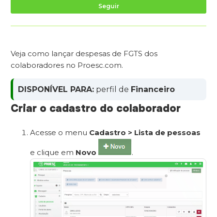
Ai
Seguir
Veja como lançar despesas de FGTS dos
colaboradores no Proesc.com.
DISPONÍVEL PARA:
perfil de
Financeiro
Criar o cadastro do colaborador
Acesse o menu
Cadastro > Lista de pessoas
e clique em
Novo
.