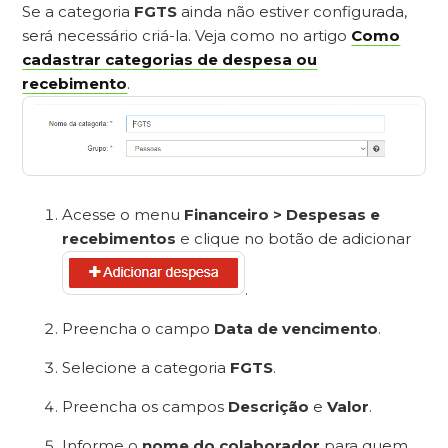
Se a categoria
FGTS
ainda não estiver configurada,
será necessário criá-la. Veja como no artigo
Como
cadastrar categorias de despesa ou
recebimento
.
Acesse o menu
Financeiro > Despesas e
recebimentos
e clique no botão de adicionar
.
Preencha o campo
Data de vencimento
.
Selecione a categoria
FGTS
.
Preencha os campos
Descrição
e
Valor
.
Informe o
nome do colaborador
para quem