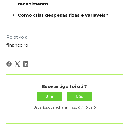
recebimento
Como criar despesas fixas e variáveis?
Relativo a
financeiro
Esse artigo foi útil?
Sim
Não
Usuários que acharam isso útil: 0 de 0