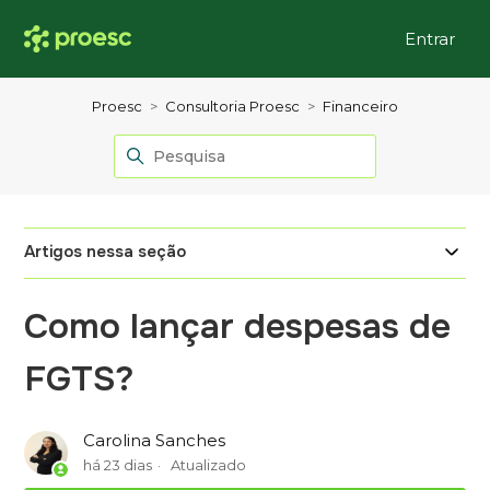
Entrar
Proesc
Consultoria Proesc
Financeiro
Artigos nessa seção
Como lançar despesas de
FGTS?
Carolina Sanches
há 23 dias
Atualizado