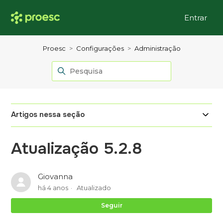
Entrar
Proesc
Configurações
Administração
Artigos nessa seção
Atualização 5.2.8
Giovanna
há 4 anos
Atualizado
Ai
Seguir