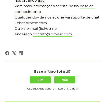
nos clicando
aqui
Para mais informações acesse nossa
base de
conhecimento
Qualquer dúvida nos acione via suporte de chat
-
chat.proesc.com
Ou via e-mail (ticket) no
endereço
contato@proesc.com
Esse artigo foi útil?
Sim
Não
Usuários que acharam isso útil: 0 de 0