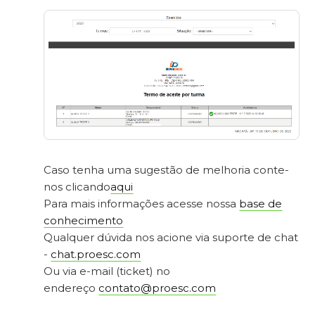
Caso tenha uma sugestão de melhoria conte-
nos clicando
aqui
Para mais informações acesse nossa
base de
conhecimento
Qualquer dúvida nos acione via suporte de chat
-
chat.proesc.com
Ou via e-mail (ticket) no
endereço
contato@proesc.com