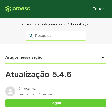
Entrar
Proesc
Configurações
Administração
Artigos nessa seção
Atualização 5.4.6
Giovanna
há 3 anos
Atualizado
Ai
Seguir