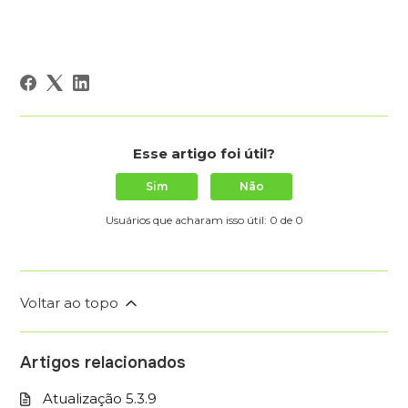
Esse artigo foi útil?
Sim
Não
Usuários que acharam isso útil: 0 de 0
Voltar ao topo
Artigos relacionados
Atualização 5.3.9