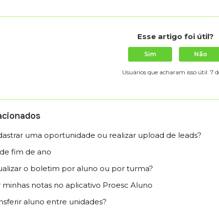
Esse artigo foi útil?
Sim
Não
Usuários que acharam isso útil: 7 d
lacionados
strar uma oportunidade ou realizar upload de leads?
 de fim de ano
alizar o boletim por aluno ou por turma?
minhas notas no aplicativo Proesc Aluno
sferir aluno entre unidades?