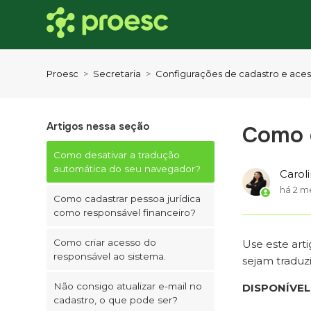
Proesc
Secretaria
Configurações de cadastro e ace
Artigos nessa seção
Como d
Como desativar a tradução
automática do seu navegador?
Carol
há 2 m
Como cadastrar pessoa jurídica
como responsável financeiro?
Como criar acesso do
Use este art
responsável ao sistema.
sejam traduz
Não consigo atualizar e-mail no
DISPONÍVEL
cadastro, o que pode ser?