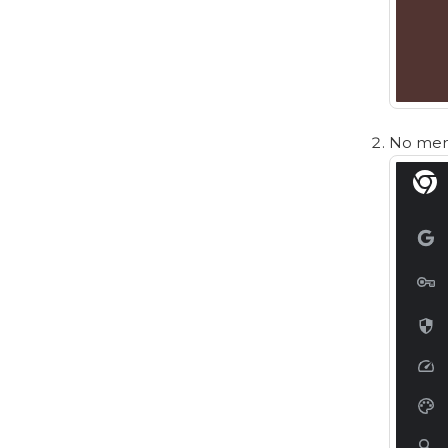
No menu