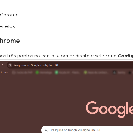
 Chrome
Firefox
Chrome
nos três pontos no canto superior direito e selecione
Confi