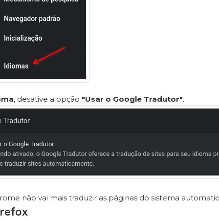
oma
, desative a opção
"Usar o Google Tradutor"
.
rome não vai mais traduzir as páginas do sistema automat
irefox