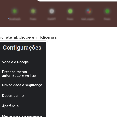
 lateral, clique em
Idiomas
.