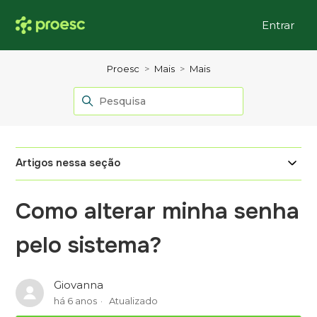
Entrar
Proesc
Mais
Mais
Artigos nessa seção
Como alterar minha senha
pelo sistema?
Giovanna
há 6 anos
Atualizado