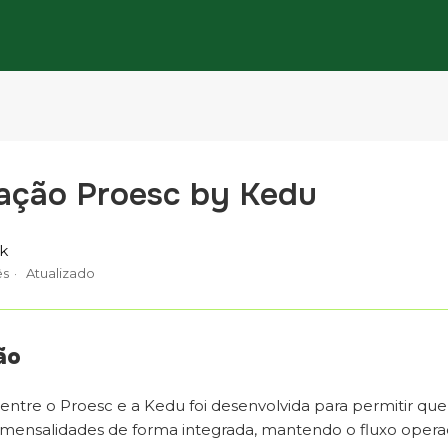
ração Proesc by Kedu
ck
ês
Atualizado
ão
entre o Proesc e a Kedu foi desenvolvida para permitir que 
 mensalidades de forma integrada, mantendo o fluxo operac