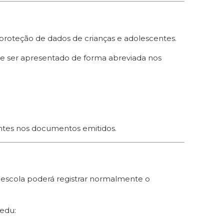
 proteção de dados de crianças e adolescentes.
de ser apresentado de forma abreviada nos
ntes nos documentos emitidos.
 escola poderá registrar normalmente o
Kedu: