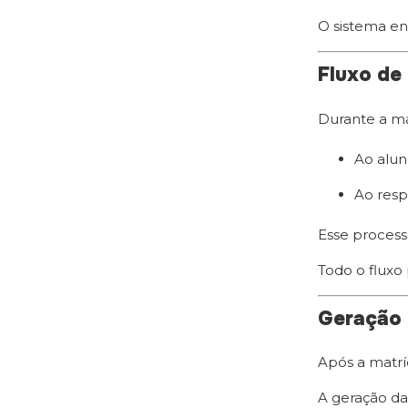
O sistema en
Fluxo de
Durante a ma
Ao alun
Ao resp
Esse process
Todo o fluxo
Geração 
Após a matrí
A geração da