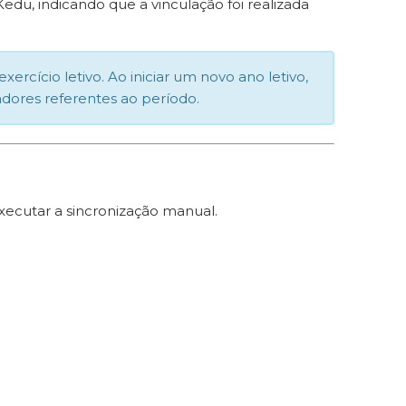
Kedu, indicando que a vinculação foi realizada
rcício letivo. Ao iniciar um novo ano letivo,
adores referentes ao período.
xecutar a sincronização manual.