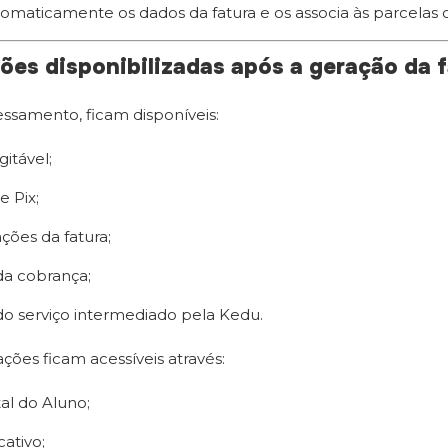
omaticamente os dados da fatura e os associa às parcelas
ões disponibilizadas após a geração da 
ssamento, ficam disponíveis:
gitável;
 Pix;
ções da fatura;
a cobrança;
o serviço intermediado pela Kedu.
ções ficam acessíveis através:
al do Aluno;
cativo;