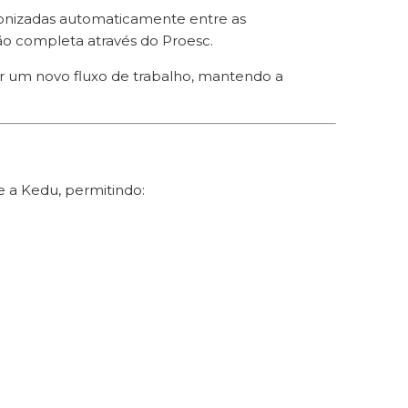
cronizadas automaticamente entre as
ão completa através do Proesc.
er um novo fluxo de trabalho, mantendo a
 a Kedu, permitindo: