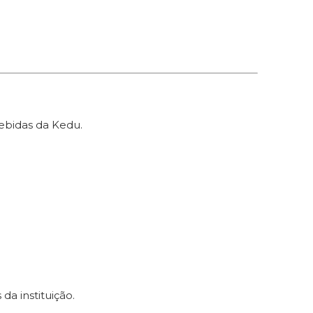
ebidas da Kedu.
a instituição.