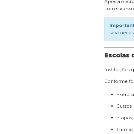
Após a sincro
com sucesso
Important
será neces
Escolas 
Instituições
Conforme fo
Exercíci
Cursos;
Etapas;
Turmas