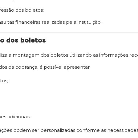
essão dos boletos;
ultas financeiras realizadas pela instituição.
o dos boletos
liza a montagem dos boletos utilizando as informações rec
os da cobrança, é possível apresentar:
tos;
es adicionais.
ações podem ser personalizadas conforme as necessidades d