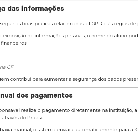
a das informações
 segue as boas práticas relacionadas à LGPD e às regras de
 a exposição de informações pessoais, o nome do aluno po
inanceiros.
na CF
em contribui para aumentar a segurança dos dados prese
anual dos pagamentos
onsável realize o pagamento diretamente na instituição, a
através do Proesc.
 baixa manual, o sistema enviará automaticamente para a 