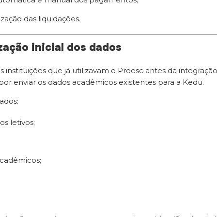
ização das liquidações.
zação inicial dos dados
instituições que já utilizavam o Proesc antes da integração, 
por enviar os dados acadêmicos existentes para a Kedu.
zados:
os letivos;
acadêmicos;
.