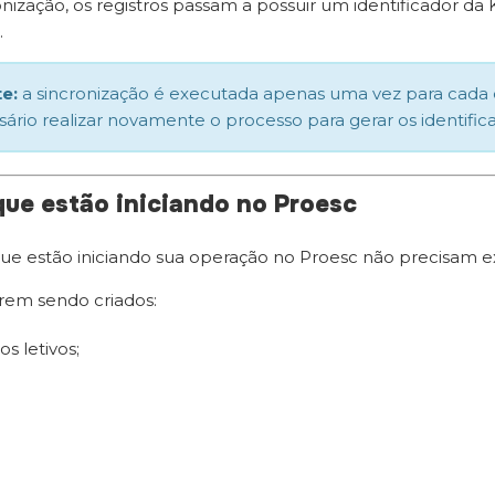
nização, os registros passam a possuir um identificador da 
.
e:
a sincronização é executada apenas uma vez para cada exe
sário realizar novamente o processo para gerar os identific
que estão iniciando no Proesc
 que estão iniciando sua operação no Proesc não precisam e
rem sendo criados:
os letivos;
;