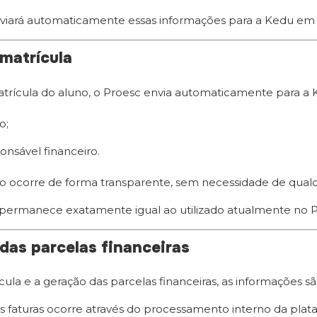
viará automaticamente essas informações para a Kedu em
 matrícula
trícula do aluno, o Proesc envia automaticamente para a 
o;
onsável financeiro.
o ocorre de forma transparente, sem necessidade de qualque
 permanece exatamente igual ao utilizado atualmente no P
das parcelas financeiras
cula e a geração das parcelas financeiras, as informações s
s faturas ocorre através do processamento interno da plat