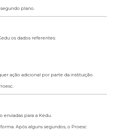
 segundo plano.
Kedu os dados referentes:
r ação adicional por parte da instituição.
roesc.
ão enviadas para a Kedu.
aforma. Após alguns segundos, o Proesc