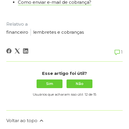
Como enviar e-mail de cobrança?
Relativo a
financeiro
lembretes e cobranças
1
Esse artigo foi útil?
Sim
Não
Usuários que acharam isso útil: 12 de 15
Voltar ao topo