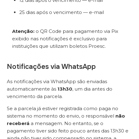
12 dias após o vencimento — e-mail
25 dias após o vencimento — e-mail
Atenção:
o QR Code para pagamento via Pix
exibido nas notificações é exclusivo para
instituições que utilizam boletos Proesc.
Notificações via WhatsApp
As notificações via WhatsApp são enviadas
automaticamente às
13h30
, um dia antes do
vencimento da parcela.
Se a parcela já estiver registrada como paga no
sistema no momento do envio, o responsável
não
receberá
a mensagem. No entanto, se o
pagamento tiver sido feito pouco antes das 13h30 e
ainda não tiver sido compensado no sistema, a