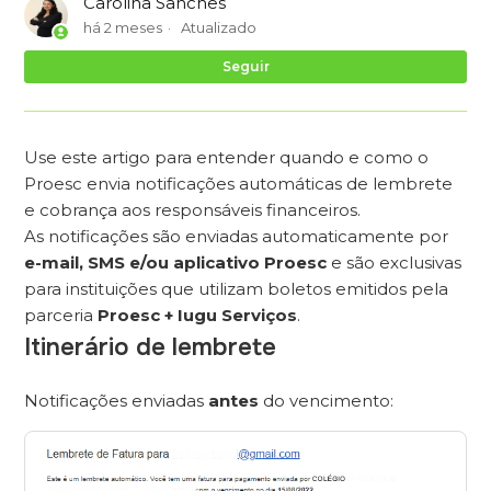
Carolina Sanches
há 2 meses
Atualizado
Ai
Seguir
Use este artigo para entender quando e como o
Proesc envia notificações automáticas de lembrete
e cobrança aos responsáveis financeiros.
As notificações são enviadas automaticamente por
e-mail, SMS e/ou aplicativo Proesc
e são exclusivas
para instituições que utilizam boletos emitidos pela
parceria
Proesc + Iugu Serviços
.
Itinerário de lembrete
Notificações enviadas
antes
do vencimento: