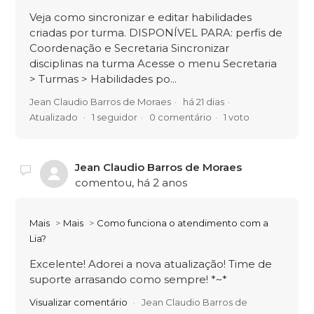
Veja como sincronizar e editar habilidades
criadas por turma. DISPONÍVEL PARA: perfis de
Coordenação e Secretaria Sincronizar
disciplinas na turma Acesse o menu Secretaria
> Turmas > Habilidades po...
Jean Claudio Barros de Moraes
há 21 dias
Atualizado
1 seguidor
0 comentário
1 voto
Jean Claudio Barros de Moraes
comentou,
há 2 anos
Mais
Mais
Como funciona o atendimento com a
Lia?
Excelente! Adorei a nova atualização! Time de
suporte arrasando como sempre! *~*
Visualizar comentário
Jean Claudio Barros de