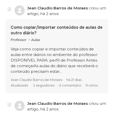
Jean Claudio Barros de Moraes
criou um
artigo,
há 2 anos
Como copiar/importar conteúdos de aulas de
outro diário?
Professor
Aulas
Veja como copiar e importar conteúdos de
aulas entre diários no ambiente do professor.
DISPONÍVEL PARA: perfil de Professor Antes
de começarAs aulas do diário que receberá o
conteúdo precisam estar...
Jean Claudio Barros de Moraes
há 21 dias
Atualizado
2 seguidores
0 comentário
9 votos
Jean Claudio Barros de Moraes
criou um
artigo,
há 2 anos