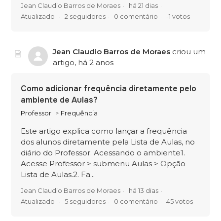
Jean Claudio Barros de Moraes
há 21 dias
Atualizado
2 seguidores
0 comentário
-1 votos
Jean Claudio Barros de Moraes
criou um
artigo,
há 2 anos
Como adicionar frequência diretamente pelo
ambiente de Aulas?
Professor
Frequência
Este artigo explica como lançar a frequência
dos alunos diretamente pela Lista de Aulas, no
diário do Professor. Acessando o ambiente1.
Acesse Professor > submenu Aulas > Opção
Lista de Aulas.2. Fa...
Jean Claudio Barros de Moraes
há 13 dias
Atualizado
5 seguidores
0 comentário
45 votos