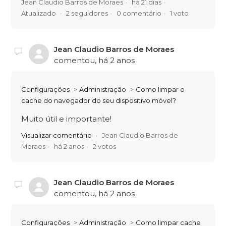
Jean Claudio Barros de Moraes
há 21 dias
Atualizado
2 seguidores
0 comentário
1 voto
Jean Claudio Barros de Moraes
comentou,
há 2 anos
Configurações
Administração
Como limpar o
cache do navegador do seu dispositivo móvel?
Muito útil e importante!
Visualizar comentário
Jean Claudio Barros de
Moraes
há 2 anos
2 votos
Jean Claudio Barros de Moraes
comentou,
há 2 anos
Configurações
Administração
Como limpar cache