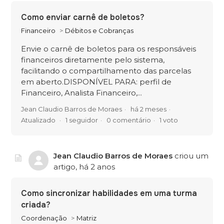
Como enviar carnê de boletos?
Financeiro
Débitos e Cobranças
Envie o carnê de boletos para os responsáveis
financeiros diretamente pelo sistema,
facilitando o compartilhamento das parcelas
em aberto.DISPONÍVEL PARA: perfil de
Financeiro, Analista Financeiro,...
Jean Claudio Barros de Moraes
há 2 meses
Atualizado
1 seguidor
0 comentário
1 voto
Jean Claudio Barros de Moraes
criou um
artigo,
há 2 anos
Como sincronizar habilidades em uma turma
criada?
Coordenação
Matriz