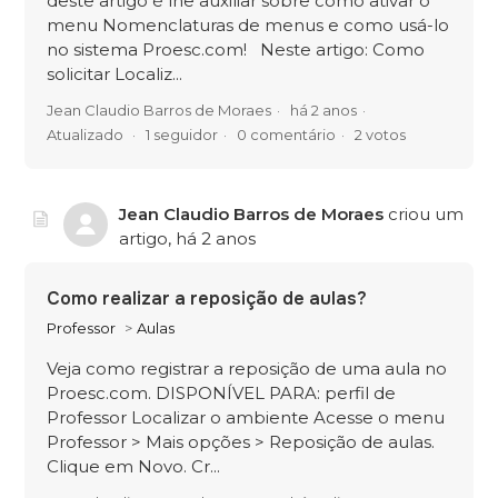
deste artigo é lhe auxiliar sobre como ativar o
menu Nomenclaturas de menus e como usá-lo
no sistema Proesc.com! Neste artigo: Como
solicitar Localiz...
Jean Claudio Barros de Moraes
há 2 anos
Atualizado
1 seguidor
0 comentário
2 votos
Jean Claudio Barros de Moraes
criou um
artigo,
há 2 anos
Como realizar a reposição de aulas?
Professor
Aulas
Veja como registrar a reposição de uma aula no
Proesc.com. DISPONÍVEL PARA: perfil de
Professor Localizar o ambiente Acesse o menu
Professor > Mais opções > Reposição de aulas.
Clique em Novo. Cr...