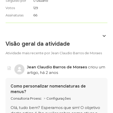
Seguido por
0 usuário
Votos
129
Assinaturas
66
Visão geral da atividade
Atividade mais recente por Jean Claudio Barros de Moraes
Jean Claudio Barros de Moraes
criou um
artigo,
há 2 anos
Como personalizar nomenclaturas de
menus?
Consultoria Proesc
Configurações
Olá, tudo bem? Esperamos que sim! O objetivo