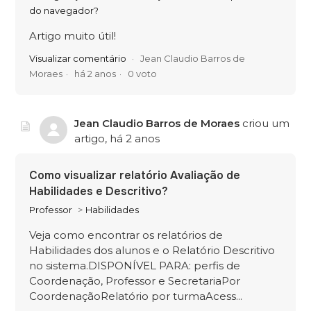
do navegador?
Artigo muito útil!
Visualizar comentário
Jean Claudio Barros de
Moraes
há 2 anos
0 voto
Jean Claudio Barros de Moraes
criou um
artigo,
há 2 anos
Como visualizar relatório Avaliação de
Habilidades e Descritivo?
Professor
Habilidades
Veja como encontrar os relatórios de
Habilidades dos alunos e o Relatório Descritivo
no sistema.DISPONÍVEL PARA: perfis de
Coordenação, Professor e SecretariaPor
CoordenaçãoRelatório por turmaAcess...