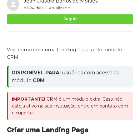
Jean Claudio Barros de Moraes
há 24 dias
Atualizado
Ai
Seguir
Veja como criar uma Landing Page pelo módulo
CRM.
DISPONÍVEL PARA:
usuários com acesso ao
módulo
CRM
IMPORTANTE!
CRM é um módulo extra. Caso não
esteja ativo na sua instituição, entre em contato com
o suporte.
Criar uma Landing Page