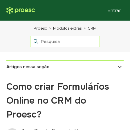
Entrar
Proesc
Módulos extras
CRM
Artigos nessa seção
Como criar Formulários
Online no CRM do
Proesc?