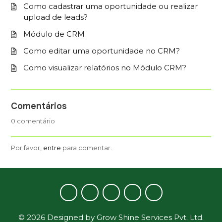
Como cadastrar uma oportunidade ou realizar
upload de leads?
Módulo de CRM
Como editar uma oportunidade no CRM?
Como visualizar relatórios no Módulo CRM?
Comentários
0 comentário
Por favor,
entre
para comentar.
©
2026
Designed by
Grow Shine Services Pvt. Ltd.