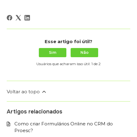
Esse artigo foi útil?
Sim
Não
Usuários que acharam isso útil: 1 de 2
Voltar ao topo
Artigos relacionados
Como criar Formulários Online no CRM do
Proesc?