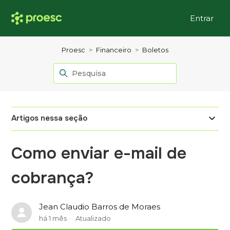
Entrar
Proesc
Financeiro
Boletos
Artigos nessa seção
Como enviar e-mail de
cobrança?
Jean Claudio Barros de Moraes
há 1 mês
Atualizado