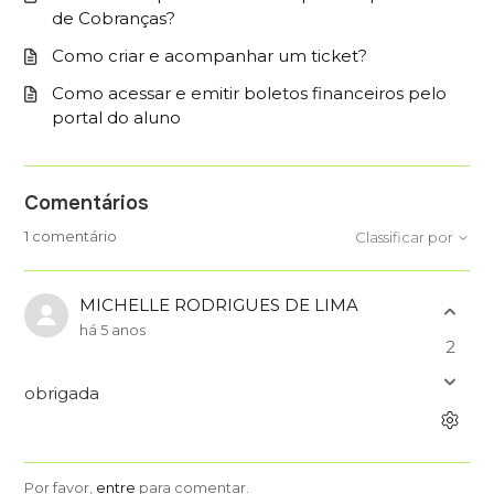
de Cobranças?
Como criar e acompanhar um ticket?
Como acessar e emitir boletos financeiros pelo
portal do aluno
Comentários
1 comentário
Classificar por
MICHELLE RODRIGUES DE LIMA
há 5 anos
2
obrigada
Por favor,
entre
para comentar.