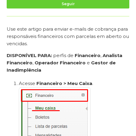
Ai
Seguir
Use este artigo para enviar e-mails de cobrança para
responsáveis financeiros com parcelas em aberto ou
vencidas.
DISPONÍVEL PARA:
perfis de
Financeiro
,
Analista
Financeiro
,
Operador Financeiro
e
Gestor de
Inadimplência
Acesse
Financeiro > Meu Caixa
.