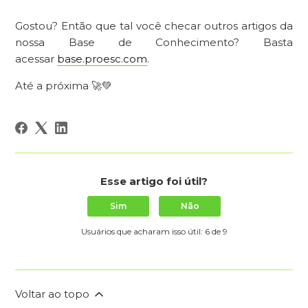
Gostou? Então que tal você checar outros artigos da
nossa Base de Conhecimento? Basta
acessar
base.proesc.com
.
Até a próxima 🚀💚
Esse artigo foi útil?
Sim
Não
Usuários que acharam isso útil: 6 de 9
Voltar ao topo