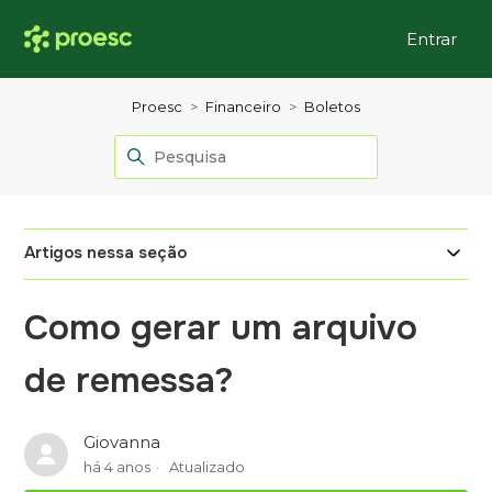
Entrar
Proesc
Financeiro
Boletos
Artigos nessa seção
Como gerar um arquivo
de remessa?
Giovanna
há 4 anos
Atualizado