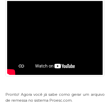
Pronto! Agora você já sabe como gerar um arquivo
de remessa no sistema Proesc.com.